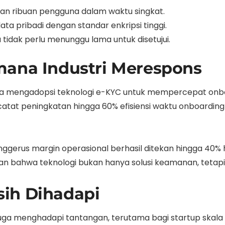
an ribuan pengguna dalam waktu singkat.
data pribadi dengan standar enkripsi tinggi.
 tidak perlu menunggu lama untuk disetujui.
mana Industri Merespons
mba mengadopsi teknologi e-KYC untuk mempercepat onbo
tat peningkatan hingga 60% efisiensi waktu onboarding se
menggerus margin operasional berhasil ditekan hingga 4
n bahwa teknologi bukan hanya solusi keamanan, tetapi ju
ih Dihadapi
uga menghadapi tantangan, terutama bagi startup skala 