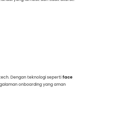
ntech. Dengan teknologi seperti
face
ngalaman onboarding yang aman