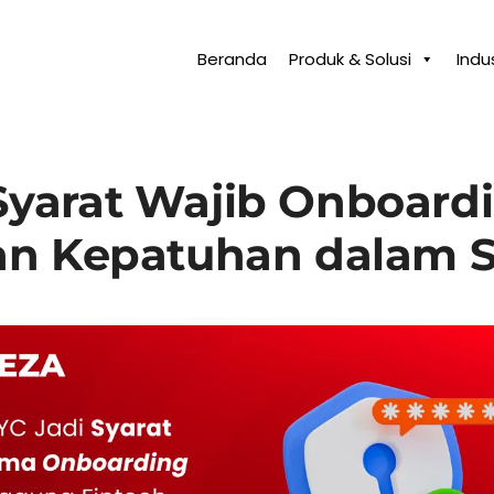
Beranda
Produk & Solusi
Indus
Syarat Wajib Onboardi
n Kepatuhan dalam S