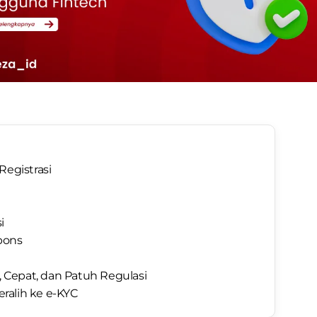
Registrasi
i
pons
Cepat, dan Patuh Regulasi
ralih ke e-KYC