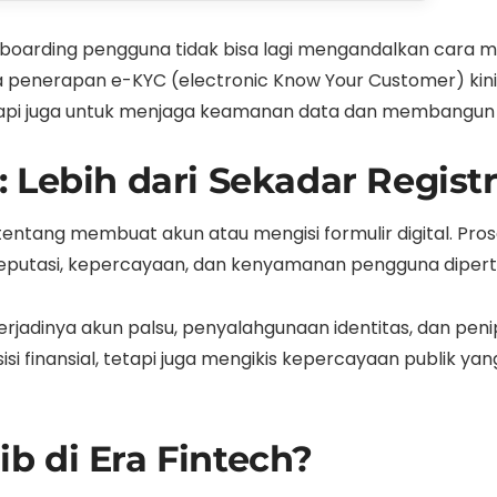
nboarding pengguna tidak bisa lagi mengandalkan cara ma
 penerapan e-KYC (electronic Know Your Customer) kini 
etapi juga untuk menjaga keamanan data dan membangun
 Lebih dari Sekadar Registr
tentang membuat akun atau mengisi formulir digital. Prose
reputasi, kepercayaan, dan kenyamanan pengguna diper
 terjadinya akun palsu, penyalahgunaan identitas, dan peni
si finansial, tetapi juga mengikis kepercayaan publik 
b di Era Fintech?