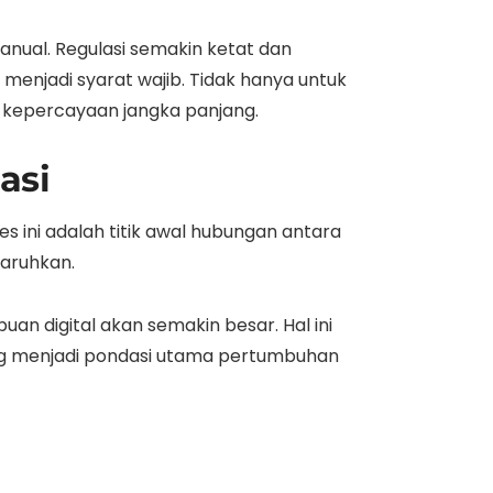
nual. Regulasi semakin ketat dan
menjadi syarat wajib. Tidak hanya untuk
 kepercayaan jangka panjang.
asi
s ini adalah titik awal hubungan antara
taruhkan.
puan digital akan semakin besar. Hal ini
yang menjadi pondasi utama pertumbuhan