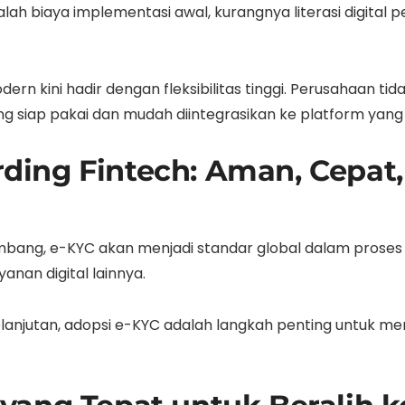
ah biaya implementasi awal, kurangnya literasi digital 
odern kini hadir dengan fleksibilitas tinggi. Perusahaan t
 siap pakai dan mudah diintegrasikan ke platform yang
ing Fintech: Aman, Cepat,
embang, e-KYC akan menjadi standar global dalam proses 
anan digital lainnya.
lanjutan, adopsi e-KYC adalah langkah penting untuk m