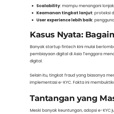
Scalability
: mampu menangani lonjak
Keamanan tingkat lanjut
: proteksi 
User experience lebih baik
: pengguna
Kasus Nyata: Bagai
Banyak startup fintech kini mulai berlo
pembiayaan digital di Asia Tenggara menca
digital.
Selain itu, tingkat fraud yang biasanya 
implementasi e-KYC. Fakta ini membuktika
Tantangan yang Mas
Meski banyak keuntungan, adopsi e-KYC j