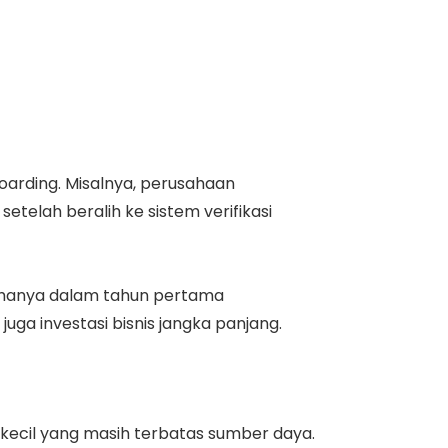
arding. Misalnya, perusahaan
telah beralih ke sistem verifikasi
0% hanya dalam tahun pertama
ga investasi bisnis jangka panjang.
kecil yang masih terbatas sumber daya.