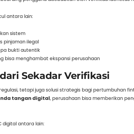
l antara lain:
kan sistem
 pinjaman ilegal
npa bukti autentik
g bisa menghambat ekspansi perusahaan
 dari Sekadar Verifikasi
ulasi, tetapi juga solusi strategis bagi pertumbuhan fi
tanda tangan digital
, perusahaan bisa memberikan pe
gital antara lain: