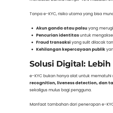
Tanpa e-KYC, risiko utama yang bisa muncu
Akun ganda atau palsu
yang merugi
Pencurian identitas
untuk mengakses
Fraud transaksi
yang sulit dilacak ta
Kehilangan kepercayaan publik
yan
Solusi Digital: Lebih
e-KYC bukan hanya alat untuk mematuhi reg
recognition, liveness detection, dan 
sekaligus mulus bagi pengguna.
Manfaat tambahan dari penerapan e-KYC di