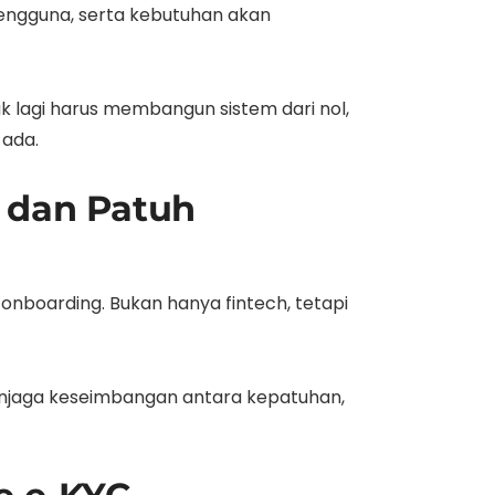
pengguna, serta kebutuhan akan
idak lagi harus membangun sistem dari nol,
 ada.
 dan Patuh
onboarding. Bukan hanya fintech, tetapi
enjaga keseimbangan antara kepatuhan,