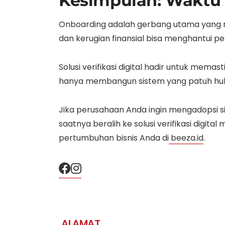
Kesimpulan: Waktu 
Onboarding adalah gerbang utama yang me
dan kerugian finansial bisa menghantui p
Solusi verifikasi digital hadir untuk mem
hanya membangun sistem yang patuh huk
Jika perusahaan Anda ingin mengadopsi s
saatnya beralih ke solusi verifikasi digit
pertumbuhan bisnis Anda di
beeza.id
.
ALAMAT