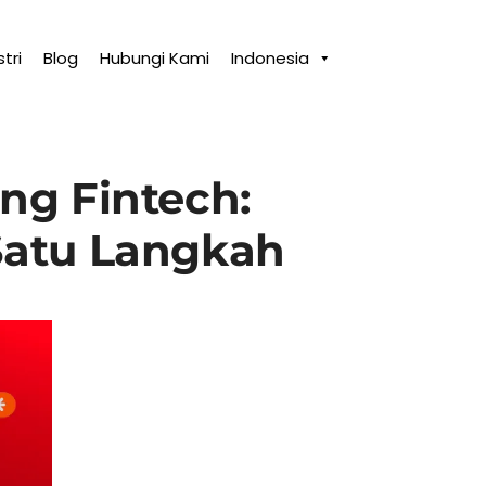
tri
Blog
Hubungi Kami
Indonesia
ng Fintech:
atu Langkah