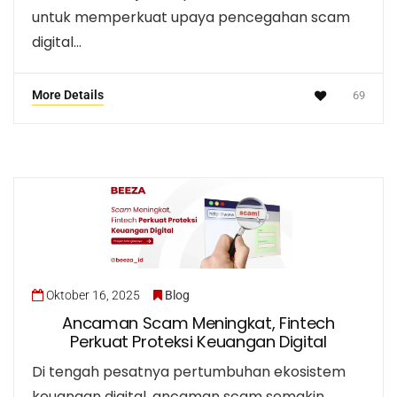
untuk memperkuat upaya pencegahan scam
digital…
More Details
69
Oktober 16, 2025
Blog
Ancaman Scam Meningkat, Fintech
Perkuat Proteksi Keuangan Digital
Di tengah pesatnya pertumbuhan ekosistem
keuangan digital, ancaman scam semakin